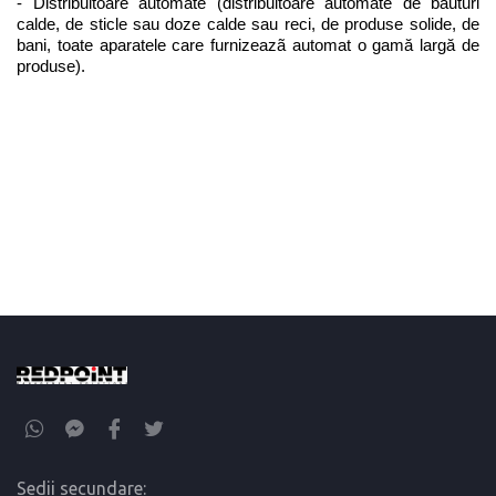
- Distribuitoare automate (distribuitoare automate de băuturi 
calde, de sticle sau doze calde sau reci, de produse solide, de 
bani, toate aparatele care furnizeazã automat o gamă largă de 
produse).
Sedii secundare: