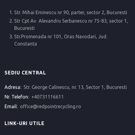
Str. Mihai Eminescu nr 90, parter, sector 2, Bucuresti
Str Cpt Av Alexandru Serbanescu nr 75-83, sector 1,
Bucuresti
Str.Promenada nr 101, Oras Navodari, Jud.
Constanta
SEDIU CENTRAL
Adresa:
Str. George Calinescu, nr. 13, Sector 1, Bucuresti
Nr. Telefon:
+40731116611
Email:
office@redpointrecycling.ro
LINK-URI UTILE